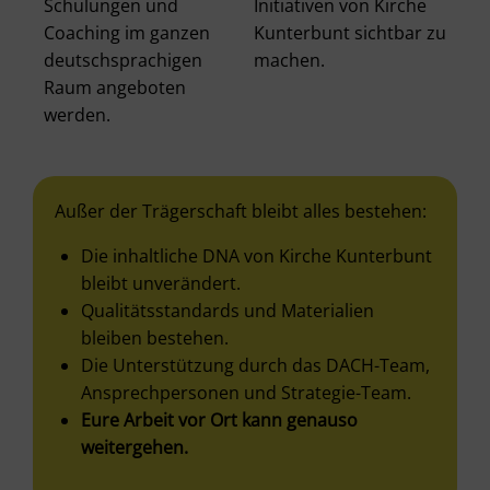
Schulungen und
Initiativen von Kirche
Coaching im ganzen
Kunterbunt sichtbar zu
deutschsprachigen
machen.
Raum angeboten
werden.
Außer der Trägerschaft bleibt alles bestehen:
Die inhaltliche DNA von Kirche Kunterbunt
bleibt unverändert.
Qualitätsstandards und Materialien
bleiben bestehen.
Die Unterstützung durch das DACH-Team,
Ansprechpersonen und Strategie-Team.
Eure Arbeit vor Ort kann genauso
weitergehen.