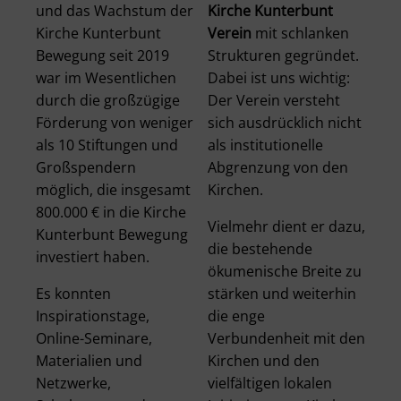
und das Wachstum der
Kirche Kunterbunt
Kirche Kunterbunt
Verein
mit schlanken
Bewegung seit 2019
Strukturen gegründet.
war im Wesentlichen
Dabei ist uns wichtig:
durch die großzügige
Der Verein versteht
Förderung von weniger
sich ausdrücklich nicht
als 10 Stiftungen und
als institutionelle
Großspendern
Abgrenzung von den
möglich, die insgesamt
Kirchen.
800.000 € in die Kirche
Vielmehr dient er dazu,
Kunterbunt Bewegung
die bestehende
investiert haben.
ökumenische Breite zu
Es konnten
stärken und weiterhin
Inspirationstage,
die enge
Online-Seminare,
Verbundenheit mit den
Materialien und
Kirchen und den
Netzwerke,
vielfältigen lokalen