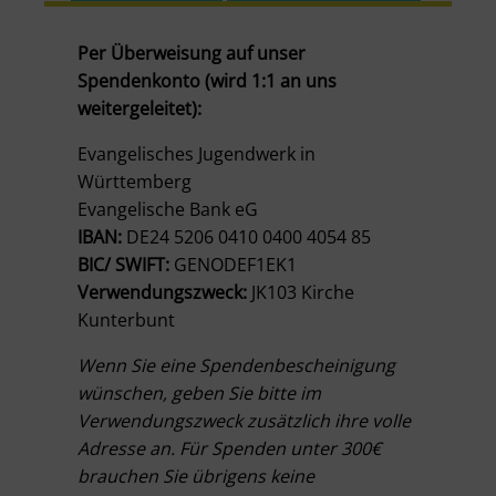
Per Überweisung auf unser
Spendenkonto (wird 1:1 an uns
weitergeleitet):
Evangelisches Jugendwerk in
Württemberg
Evangelische Bank eG
IBAN:
DE24 5206 0410 0400 4054 85
BIC/ SWIFT:
GENODEF1EK1
Verwendungszweck:
JK103 Kirche
Kunterbunt
Wenn Sie eine Spendenbescheinigung
wünschen, geben Sie bitte im
Verwendungszweck zusätzlich ihre volle
Adresse an. Für Spenden unter 300€
brauchen Sie übrigens keine