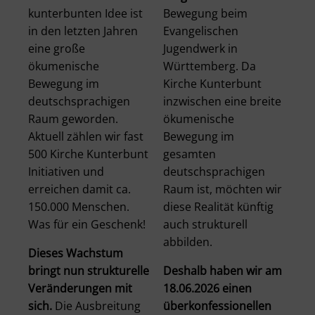
kunterbunten Idee ist
Bewegung beim
in den letzten Jahren
Evangelischen
eine große
Jugendwerk in
ökumenische
Württemberg. Da
Bewegung im
Kirche Kunterbunt
deutschsprachigen
inzwischen eine breite
Raum geworden.
ökumenische
Aktuell zählen wir fast
Bewegung im
500 Kirche Kunterbunt
gesamten
Initiativen und
deutschsprachigen
erreichen damit ca.
Raum ist, möchten wir
150.000 Menschen.
diese Realität künftig
Was für ein Geschenk!
auch strukturell
abbilden.
Dieses Wachstum
bringt nun strukturelle
Deshalb haben wir am
Veränderungen mit
18.06.2026 einen
sich.
Die Ausbreitung
überkonfessionellen