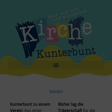
Verein
Kunterbunt zu einem
Bisher lag die
Verein:
Aus einer
Trägerschaft
für die