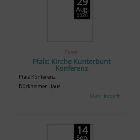
29
Aug.
2026
Event
Pfalz: Kirche Kunterbunt
Konferenz
Pfalz Konferenz
Dürkheimer Haus
Mehr Infos
14
Sep.