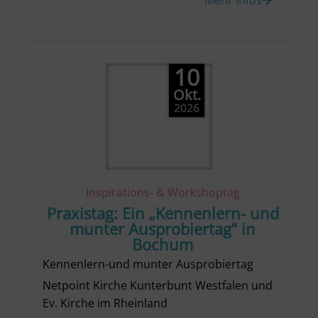
10
Okt.
2026
Inspirations- & Workshoptag
Praxistag: Ein „Kennenlern- und
munter Ausprobiertag“ in
Bochum
Kennenlern-und munter Ausprobiertag
Netpoint Kirche Kunterbunt Westfalen und
Ev. Kirche im Rheinland