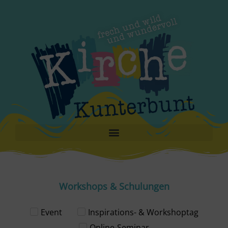
Workshops & Schulungen
Event
Inspirations- & Workshoptag
Online-Seminar