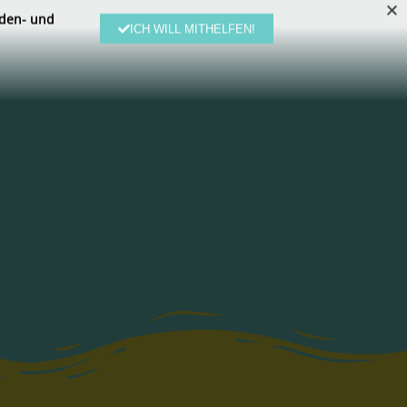
den- und
ICH WILL MITHELFEN!