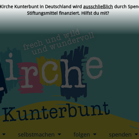
 Kirche Kunterbunt in Deutschland wird
ausschließlich
durch Spen
Stiftungsmittel finanziert. Hilfst du mit?
selbstmachen
folgen
spenden