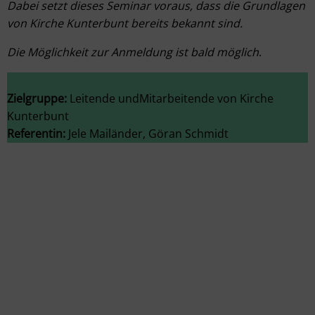
Dabei setzt dieses Seminar voraus, dass die Grundlagen
von Kirche Kunterbunt bereits bekannt sind.
Die Möglichkeit zur Anmeldung ist bald möglich
.
Zielgruppe:
Leitende undMitarbeitende von Kirche
Kunterbunt
Referentin:
Jele Mailänder, Göran Schmidt