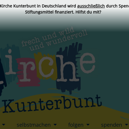
 Kirche Kunterbunt in Deutschland wird
ausschließlich
durch Spen
Stiftungsmittel finanziert. Hilfst du mit?
selbstmachen
folgen
spenden