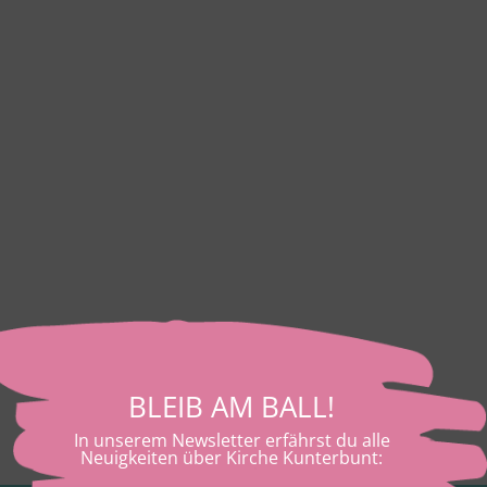
BLEIB AM BALL!
In unserem Newsletter erfährst du alle
Neuigkeiten über Kirche Kunterbunt: