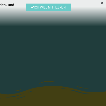
den- und
ICH WILL MITHELFEN!