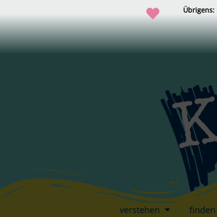
Übrigens:
verstehen
finden