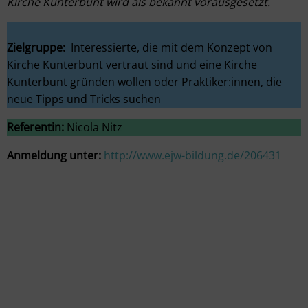
Kirche Kunterbunt wird als bekannt vorausgesetzt.
Zielgruppe:
Interessierte, die mit dem Konzept von
Kirche Kunterbunt vertraut sind und eine Kirche
Kunterbunt gründen wollen oder Praktiker:innen, die
neue Tipps und Tricks suchen
Referentin:
Nicola Nitz
Anmeldung unter:
http://www.ejw-bildung.de/206431