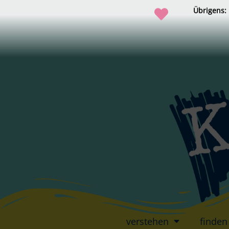
Übrigens:
verstehen
finden