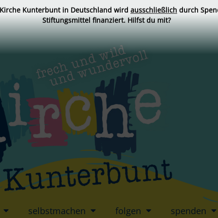
 Kirche Kunterbunt in Deutschland wird
ausschließlich
durch Spen
Stiftungsmittel finanziert. Hilfst du mit?
selbstmachen
folgen
spenden