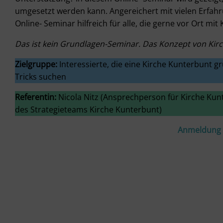
umgesetzt werden kann. Angereichert mit vielen Erfahr
Online- Seminar hilfreich für alle, die gerne vor Ort mi
Das ist kein Grundlagen-Seminar. Das Konzept von Kirc
Zielgruppe:
Interessierte, die eine Kirche Kunterbunt g
Tricks suchen
Referentin:
Nicola Nitz (Ansprechperson für Kirche Kunt
des Strategieteams Kirche Kunterbunt)
Anmeldung h