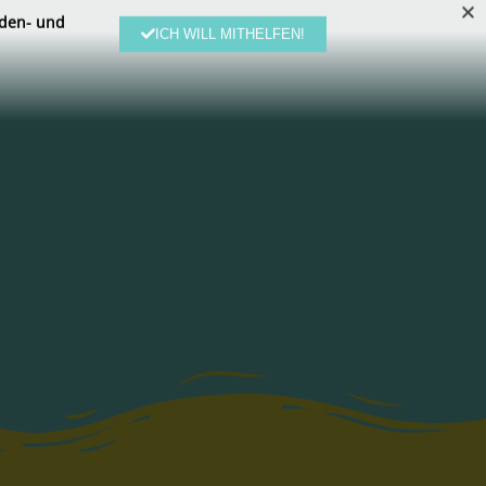
den- und
ICH WILL MITHELFEN!