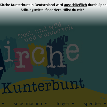
 Kirche Kunterbunt in Deutschland wird
ausschließlich
durch Spen
Stiftungsmittel finanziert. Hilfst du mit?
selbstmachen
folgen
spenden