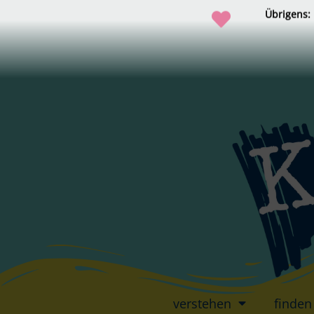
Übrigens:
verstehen
finden