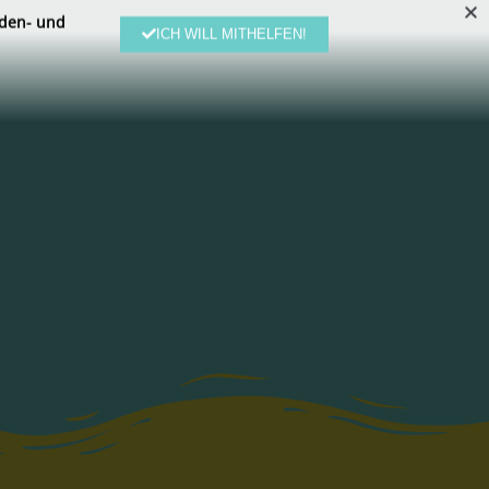
den- und
ICH WILL MITHELFEN!