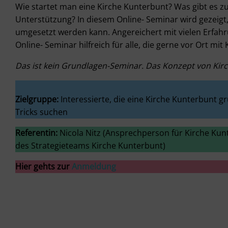
Wie startet man eine Kirche Kunterbunt? Was gibt es 
Unterstützung? In diesem Online- Seminar wird gezeigt,
umgesetzt werden kann. Angereichert mit vielen Erfahr
Online- Seminar hilfreich für alle, die gerne vor Ort mi
Das ist kein Grundlagen-Seminar. Das Konzept von Kirc
Zielgruppe:
Interessierte, die eine Kirche Kunterbunt g
Tricks suchen
Referentin:
Nicola Nitz (Ansprechperson für Kirche Kunt
des Strategieteams Kirche Kunterbunt)
Hier gehts zur
Anmeldung