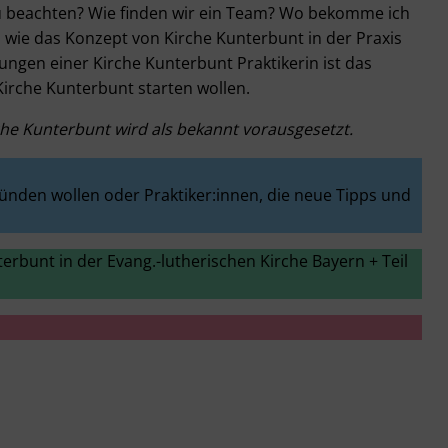
zu beachten? Wie finden wir ein Team? Wo bekomme ich
 wie das Konzept von Kirche Kunterbunt in der Praxis
ungen einer Kirche Kunterbunt Praktikerin ist das
t Kirche Kunterbunt starten wollen.
he Kunterbunt wird als bekannt vorausgesetzt.
ründen wollen oder Praktiker:innen, die neue Tipps und
erbunt in der Evang.-lutherischen Kirche Bayern + Teil