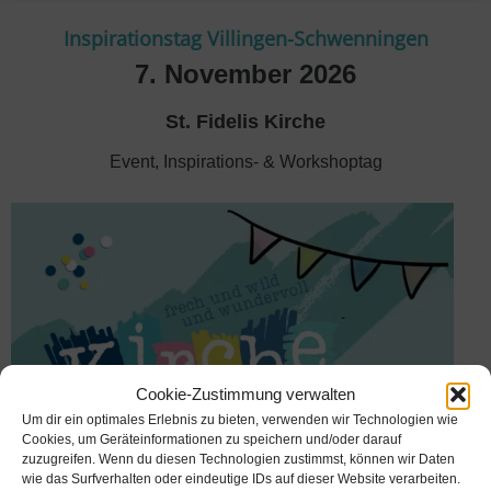
Inspirationstag Villingen-Schwenningen
7. November 2026
St. Fidelis Kirche
Event
,
Inspirations- & Workshoptag
Cookie-Zustimmung verwalten
Um dir ein optimales Erlebnis zu bieten, verwenden wir Technologien wie
Cookies, um Geräteinformationen zu speichern und/oder darauf
zuzugreifen. Wenn du diesen Technologien zustimmst, können wir Daten
wie das Surfverhalten oder eindeutige IDs auf dieser Website verarbeiten.