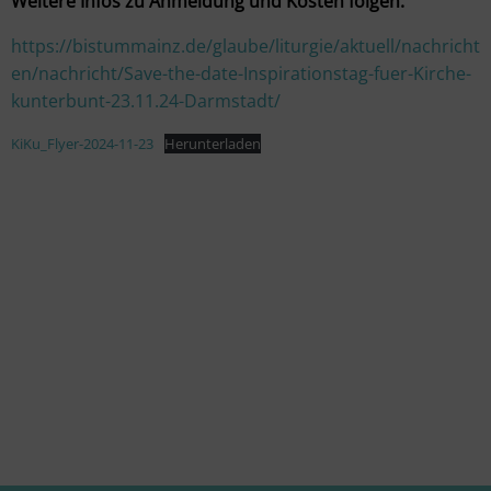
Weitere Infos zu Anmeldung und Kosten folgen.
https://bistummainz.de/glaube/liturgie/aktuell/nachricht
en/nachricht/Save-the-date-Inspirationstag-fuer-Kirche-
kunterbunt-23.11.24-Darmstadt/
KiKu_Flyer-2024-11-23
Herunterladen