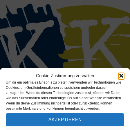
Cookie-Zustimmung verwalten
Um dir ein optimales Erlebnis zu bieten, verwenden wir Technologien wie
Cookies, um Geräteinformationen zu speichern und/oder darauf
zuzugreifen. Wenn du diesen Technologien zustimmst, können wir Daten
wie das Surfverhalten oder eindeutige IDs auf dieser Website verarbeiten.
Wenn du deine Zustimmung nicht erteilst oder zurückziehst, können
bestimmte Merkmale und Funktionen beeinträchtigt werden.
AKZEPTIEREN