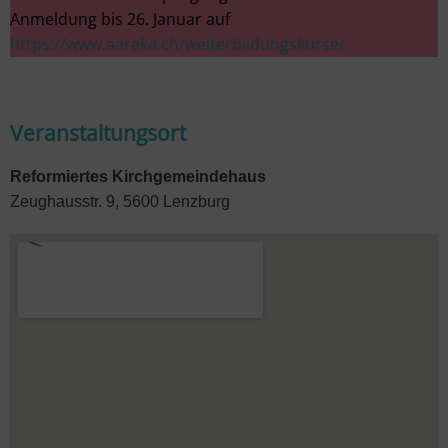
Anmeldung bis 26. Januar auf
https://www.aareka.ch/weiterbildungskurse/
Veranstaltungsort
Reformiertes Kirchgemeindehaus
Zeughausstr. 9, 5600 Lenzburg