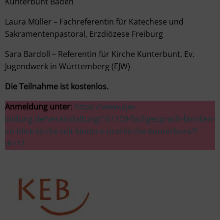
Kunterbunt Baden
Laura Müller – Fachreferentin für Katechese und
Sakramentenpastoral, Erzdiözese Freiburg
Sara Bardoll – Referentin für Kirche Kunterbunt, Ev.
Jugendwerk in Württemberg (EJW)
Die Teilnahme ist kostenlos.
Anmeldung unter
:
https://www.ejw-
bildung.de/veranstaltung/161109-fachgesprach-familien-
im-blick-kirche-mit-kindern-und-kirche-kunterbunt/?
dct=1