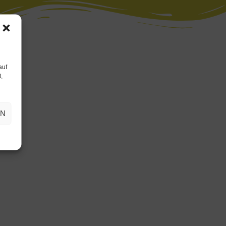
auf
,
EN