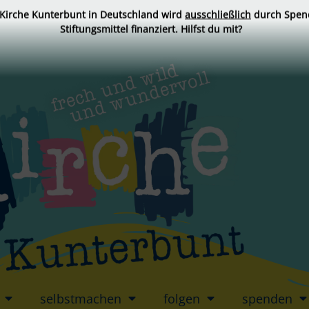
 Kirche Kunterbunt in Deutschland wird
ausschließlich
durch Spen
Stiftungsmittel finanziert. Hilfst du mit?
selbstmachen
folgen
spenden