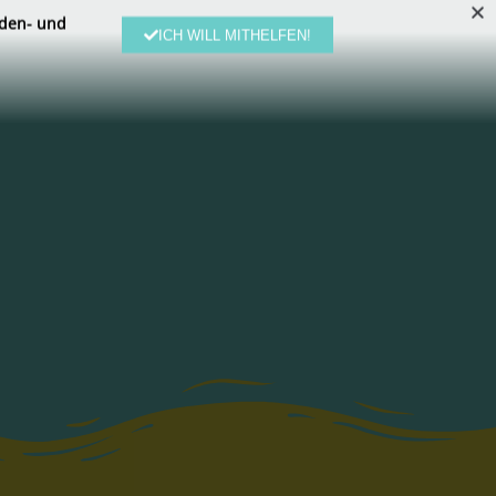
den- und
ICH WILL MITHELFEN!