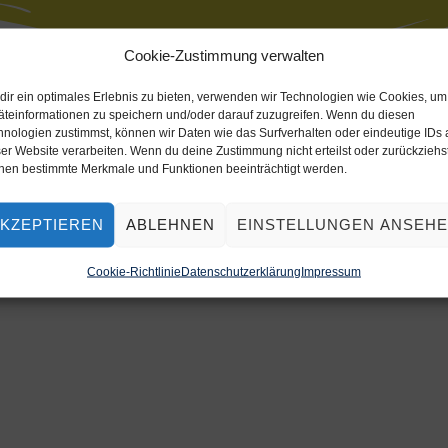
Cookie-Zustimmung verwalten
dir ein optimales Erlebnis zu bieten, verwenden wir Technologien wie Cookies, um
äteinformationen zu speichern und/oder darauf zuzugreifen. Wenn du diesen
hnologien zustimmst, können wir Daten wie das Surfverhalten oder eindeutige IDs 
er Website verarbeiten. Wenn du deine Zustimmung nicht erteilst oder zurückziehst
nen bestimmte Merkmale und Funktionen beeinträchtigt werden.
KZEPTIEREN
ABLEHNEN
EINSTELLUNGEN ANSEH
Cookie-Richtlinie
Datenschutzerklärung
Impressum