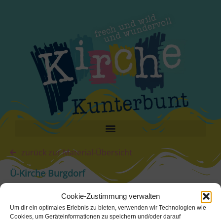
zurück zur Material-Übersicht
Ü-Kirche Burgdorf
Cookie-Zustimmung verwalten
Youtube
Um dir ein optimales Erlebnis zu bieten, verwenden wir Technologien wie
Cookies, um Geräteinformationen zu speichern und/oder darauf