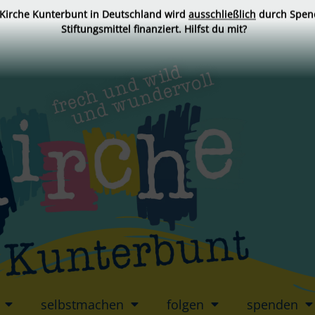
 Kirche Kunterbunt in Deutschland wird
ausschließlich
durch Spen
Stiftungsmittel finanziert. Hilfst du mit?
selbstmachen
folgen
spenden