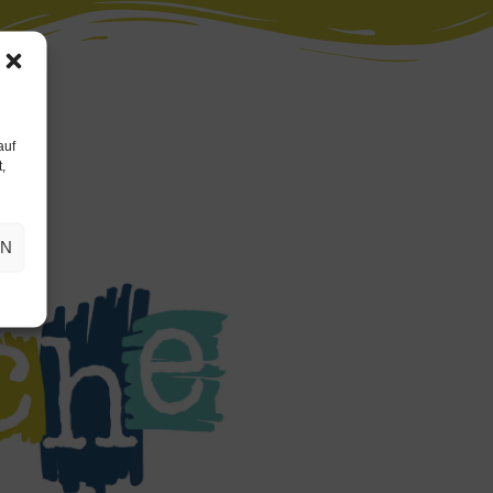
auf
,
EN