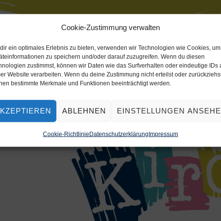
Cookie-Zustimmung verwalten
dir ein optimales Erlebnis zu bieten, verwenden wir Technologien wie Cookies, um
äteinformationen zu speichern und/oder darauf zuzugreifen. Wenn du diesen
hnologien zustimmst, können wir Daten wie das Surfverhalten oder eindeutige IDs 
er Website verarbeiten. Wenn du deine Zustimmung nicht erteilst oder zurückziehst
nen bestimmte Merkmale und Funktionen beeinträchtigt werden.
e Kunterbunt
KZEPTIEREN
ABLEHNEN
EINSTELLUNGEN ANSEH
Cookie-Richtlinie
Datenschutzerklärung
Impressum