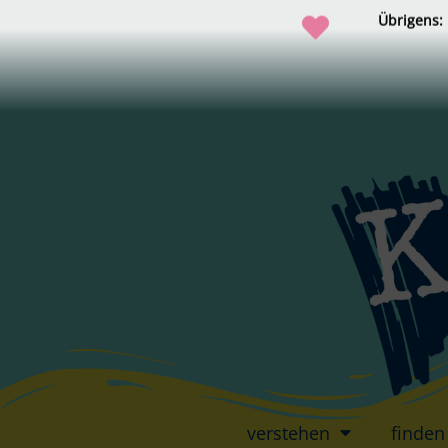
Übrigens:
verstehen
finden