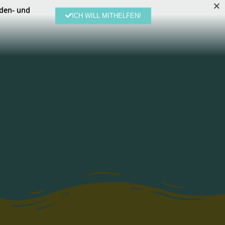
den- und
ICH WILL MITHELFEN!