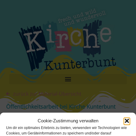
zurück zur Material-Übersicht
Öffentlichkeitsarbeit bei Kirche Kunterbunt
Öffentlichkeitsarbeit bei Kirche Kunterbunt-1
Herunterladen
Cookie-Zustimmung verwalten
Um dir ein optimales Erlebnis zu bieten, verwenden wir Technologien wie
herunterladen
Cookies, um Geräteinformationen zu speichern und/oder darauf