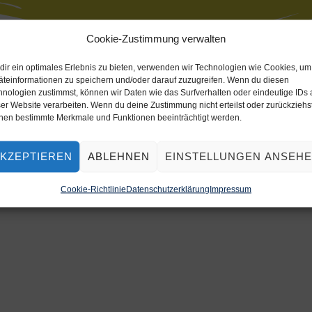
Cookie-Zustimmung verwalten
dir ein optimales Erlebnis zu bieten, verwenden wir Technologien wie Cookies, um
äteinformationen zu speichern und/oder darauf zuzugreifen. Wenn du diesen
hnologien zustimmst, können wir Daten wie das Surfverhalten oder eindeutige IDs 
er Website verarbeiten. Wenn du deine Zustimmung nicht erteilst oder zurückziehst
nen bestimmte Merkmale und Funktionen beeinträchtigt werden.
he Kontext
KZEPTIEREN
ABLEHNEN
EINSTELLUNGEN ANSEH
Cookie-Richtlinie
Datenschutzerklärung
Impressum