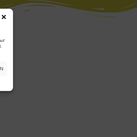
auf
,
EN