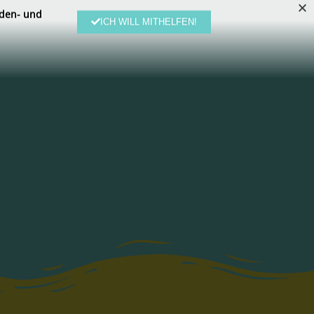
den- und
ICH WILL MITHELFEN!