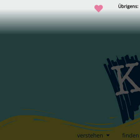
Übrigens:
verstehen
finden