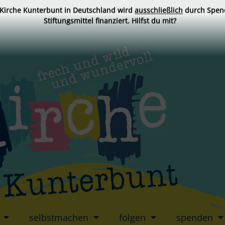
 Kirche Kunterbunt in Deutschland wird
ausschließlich
durch Spen
Stiftungsmittel finanziert. Hilfst du mit?
selbstmachen
folgen
spenden