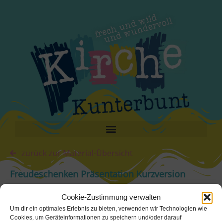
zurück zur Material-Übersicht
Freudeschenken Präsentation Kurzversion
Cookie-Zustimmung verwalten
PDF herunterladen
Um dir ein optimales Erlebnis zu bieten, verwenden wir Technologien wie
Cookies, um Geräteinformationen zu speichern und/oder darauf