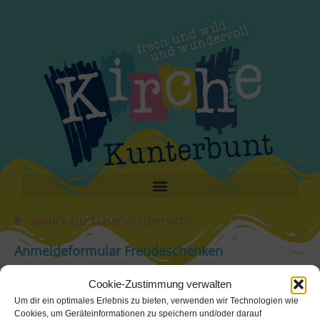
zurück zur Material-Übersicht
Anmeldeformular Freudeschenken
Cookie-Zustimmung verwalten
Um dir ein optimales Erlebnis zu bieten, verwenden wir Technologien wie
Cookies, um Geräteinformationen zu speichern und/oder darauf