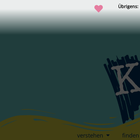
Übrigens:
verstehen
finden