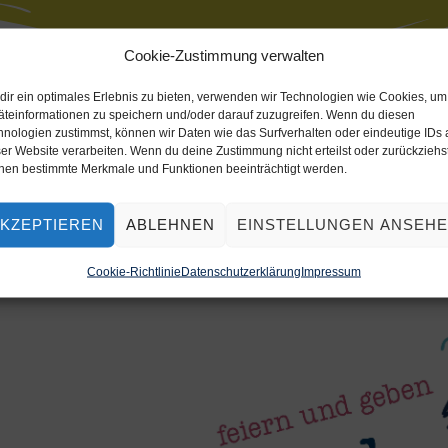
Cookie-Zustimmung verwalten
dir ein optimales Erlebnis zu bieten, verwenden wir Technologien wie Cookies, um
äteinformationen zu speichern und/oder darauf zuzugreifen. Wenn du diesen
hnologien zustimmst, können wir Daten wie das Surfverhalten oder eindeutige IDs 
er Website verarbeiten. Wenn du deine Zustimmung nicht erteilst oder zurückziehst
nen bestimmte Merkmale und Funktionen beeinträchtigt werden.
KZEPTIEREN
ABLEHNEN
EINSTELLUNGEN ANSEH
Cookie-Richtlinie
Datenschutzerklärung
Impressum