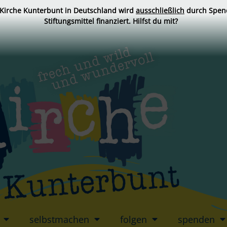
 Kirche Kunterbunt in Deutschland wird
ausschließlich
durch Spen
Stiftungsmittel finanziert. Hilfst du mit?
selbstmachen
folgen
spenden