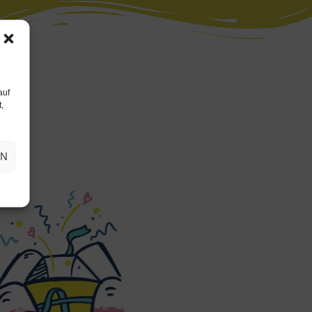
auf
,
EN