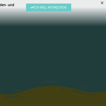
den- und
ICH WILL MITHELFEN!