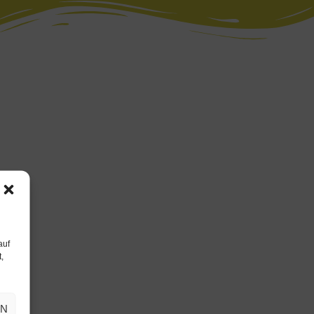
auf
,
EN