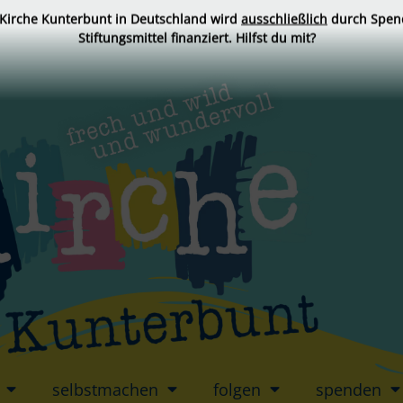
 Kirche Kunterbunt in Deutschland wird
ausschließlich
durch Spen
Stiftungsmittel finanziert. Hilfst du mit?
selbstmachen
folgen
spenden