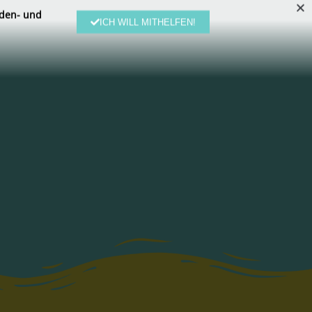
den- und
ICH WILL MITHELFEN!