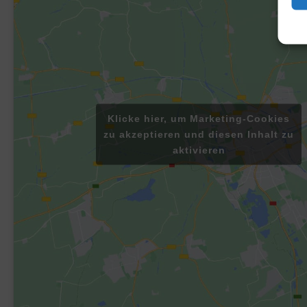
Klicke hier, um Marketing-Cookies
zu akzeptieren und diesen Inhalt zu
aktivieren