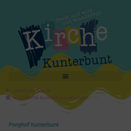
zurück zur Suche
neue Kirche Kunterbunt eintragen
Ponyhof Kunterbunt