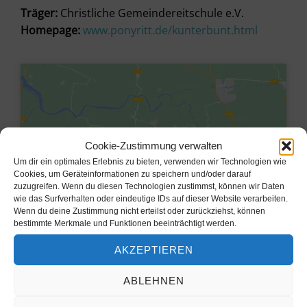
Träger:
Christliche Gemeindereitschule e.V.
Homepage:
www.ponyritt.de/kunterbunt.html
Cookie-Zustimmung verwalten
Um dir ein optimales Erlebnis zu bieten, verwenden wir Technologien wie
Cookies, um Geräteinformationen zu speichern und/oder darauf
zuzugreifen. Wenn du diesen Technologien zustimmst, können wir Daten
wie das Surfverhalten oder eindeutige IDs auf dieser Website verarbeiten.
Wenn du deine Zustimmung nicht erteilst oder zurückziehst, können
bestimmte Merkmale und Funktionen beeinträchtigt werden.
Klicke hier, um Marketing-Cookies
AKZEPTIEREN
zu akzeptieren und diesen Inhalt zu
aktivieren
ABLEHNEN