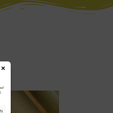
auf
,
EN