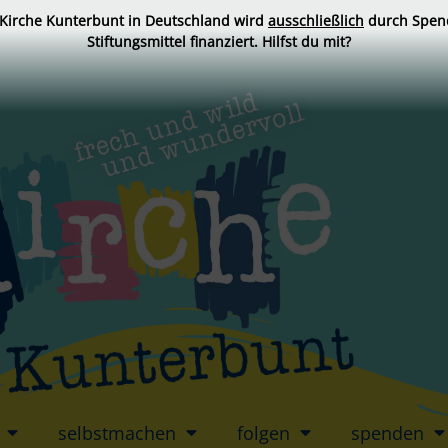
 Kirche Kunterbunt in Deutschland wird
ausschließlich
durch Spen
Stiftungsmittel finanziert. Hilfst du mit?
selbstmachen
folgen
spenden