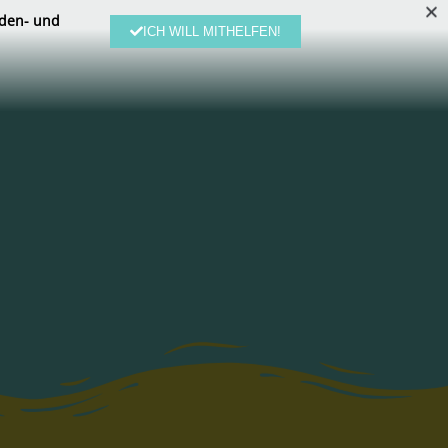
den- und
ICH WILL MITHELFEN!