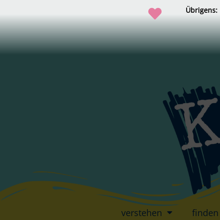
Übrigens:
verstehen
finden