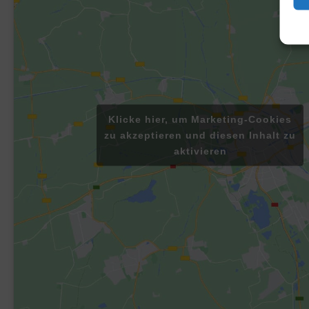
Klicke hier, um Marketing-Cookies
zu akzeptieren und diesen Inhalt zu
aktivieren