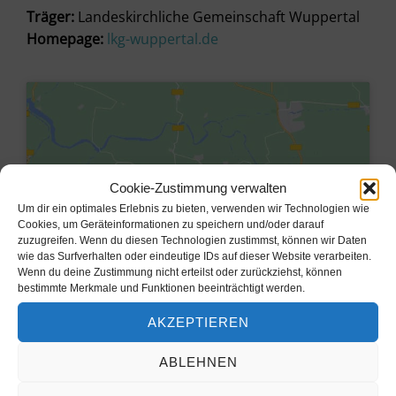
Träger:
Landeskirchliche Gemeinschaft Wuppertal
Homepage:
lkg-wuppertal.de
Cookie-Zustimmung verwalten
Um dir ein optimales Erlebnis zu bieten, verwenden wir Technologien wie
Cookies, um Geräteinformationen zu speichern und/oder darauf
zuzugreifen. Wenn du diesen Technologien zustimmst, können wir Daten
wie das Surfverhalten oder eindeutige IDs auf dieser Website verarbeiten.
Wenn du deine Zustimmung nicht erteilst oder zurückziehst, können
bestimmte Merkmale und Funktionen beeinträchtigt werden.
Klicke hier, um Marketing-Cookies
AKZEPTIEREN
zu akzeptieren und diesen Inhalt zu
aktivieren
ABLEHNEN