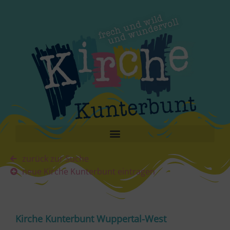
zurück zur Suche
neue Kirche Kunterbunt eintragen
Kirche Kunterbunt Wuppertal-West