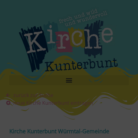
zurück zur Suche
neue Kirche Kunterbunt eintragen
Kirche Kunterbunt Würmtal-Gemeinde