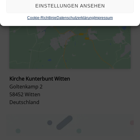
EINSTELLUNGEN ANSEHEN
Cookie-Richtlinie
Datenschutzerklärung
Impressum
Kirche Kunterbunt Witten
Goltenkamp 2
58452
Witten
Deutschland