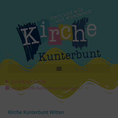
zurück zur Suche
neue Kirche Kunterbunt eintragen
Kirche Kunterbunt Witten