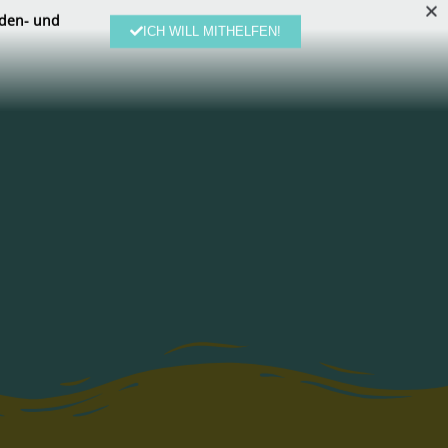
den- und
ICH WILL MITHELFEN!