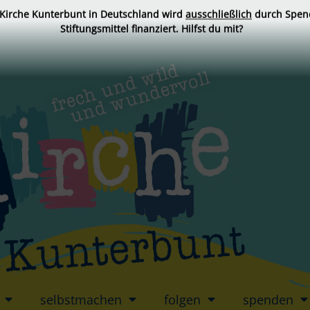
 Kirche Kunterbunt in Deutschland wird
ausschließlich
durch Spen
Stiftungsmittel finanziert. Hilfst du mit?
selbstmachen
folgen
spenden