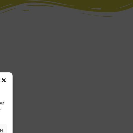
auf
,
EN