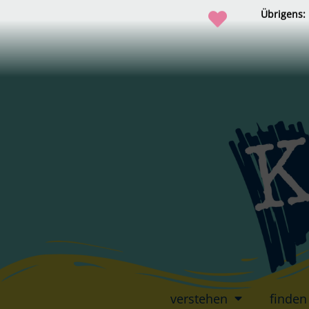
Übrigens:
verstehen
finden