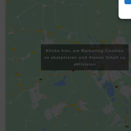
Klicke hier, um Marketing-Cookies
zu akzeptieren und diesen Inhalt zu
aktivieren