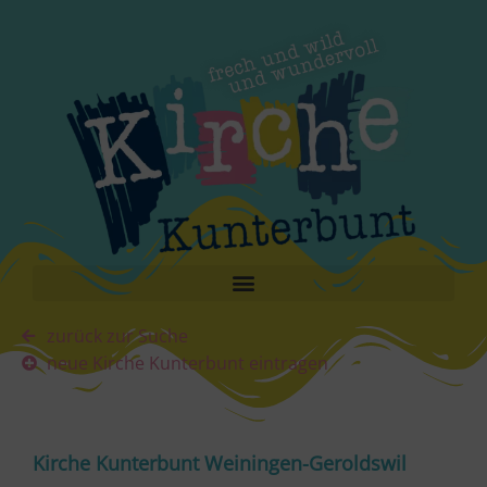
zurück zur Suche
neue Kirche Kunterbunt eintragen
Kirche Kunterbunt Weiningen-Geroldswil