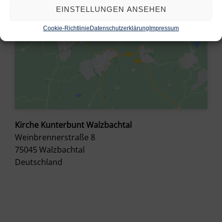
EINSTELLUNGEN ANSEHEN
Cookie-Richtlinie
Datenschutzerklärung
Impressum
Kirche Kunterbunt Walzbachtal
Weinbrennerstraße 8
75045
Walzbachtal
Deutschland