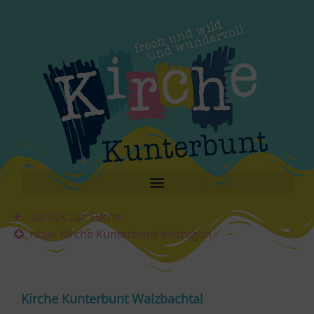
zurück zur Suche
neue Kirche Kunterbunt eintragen
Kirche Kunterbunt Walzbachtal