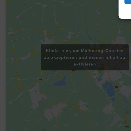
Klicke hier, um Marketing-Cookies
zu akzeptieren und diesen Inhalt zu
aktivieren