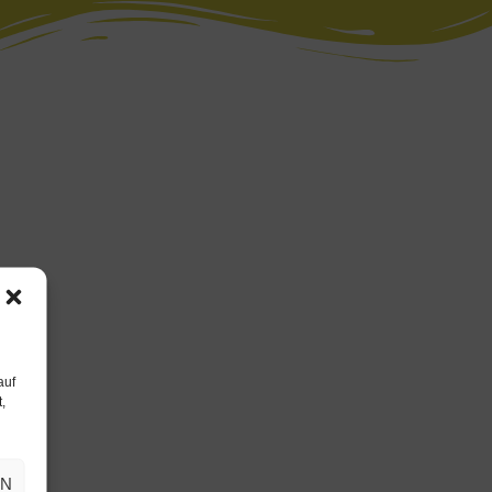
auf
,
EN