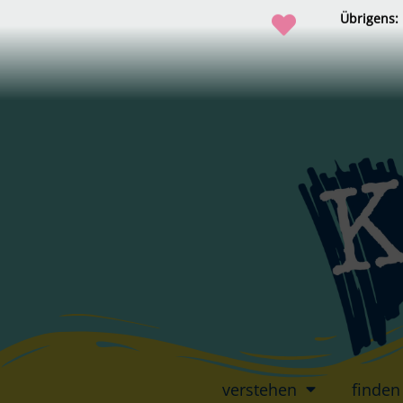
Übrigens:
verstehen
finden