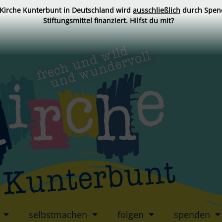
 Kirche Kunterbunt in Deutschland wird
ausschließlich
durch Spen
Stiftungsmittel finanziert. Hilfst du mit?
selbstmachen
folgen
spenden