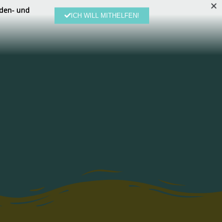
den- und
ICH WILL MITHELFEN!