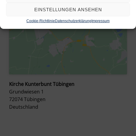
EINSTELLUNGEN ANSEHEN
Cookie-Richtlinie
Datenschutzerklärung
Impressum
Kirche Kunterbunt Tübingen
Grundwiesen 1
72074
Tübingen
Deutschland