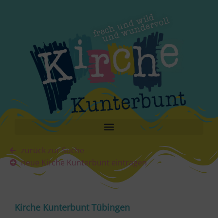
zurück zur Suche
neue Kirche Kunterbunt eintragen
Kirche Kunterbunt Tübingen