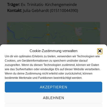
Träger:
Ev. Trinitatis- Kirchengemeinde
Kontakt:
Julia Gebhardt (015110044390)
Cookie-Zustimmung verwalten
Um dir ein optimales Erlebnis zu bieten, verwenden wir Technologien wie
Cookies, um Geräteinformationen zu speichern und/oder darauf
zuzugreifen. Wenn du diesen Technologien zustimmst, können wir Daten
wie das Surfverhalten oder eindeutige IDs auf dieser Website verarbeiten.
Wenn du deine Zustimmung nicht erteilst oder zurückziehst, können
bestimmte Merkmale und Funktionen beeinträchtigt werden.
Klicke hier, um Marketing-Cookies
AKZEPTIEREN
zu akzeptieren und diesen Inhalt zu
aktivieren
ABLEHNEN