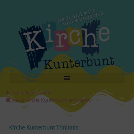
zurück zur Suche
neue Kirche Kunterbunt eintragen
Kirche Kunterbunt Trinitatis