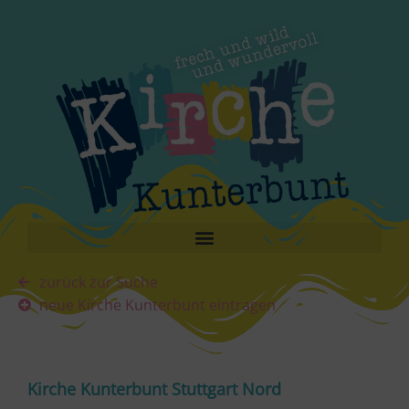
zurück zur Suche
neue Kirche Kunterbunt eintragen
Kirche Kunterbunt Stuttgart Nord