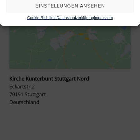
EINSTELLUNGEN ANSEHEN
Cookie-Richtlinie
Datenschutzerklärung
Impressum
Kirche Kunterbunt Stuttgart Nord
Eckartstr.2
70191
Stuttgart
Deutschland