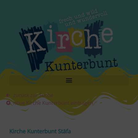
zurück zur Suche
neue Kirche Kunterbunt eintragen
Kirche Kunterbunt Stäfa