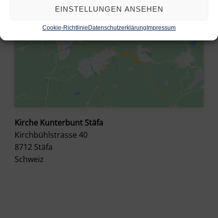
EINSTELLUNGEN ANSEHEN
Cookie-Richtlinie
Datenschutzerklärung
Impressum
Kirche Kunterbunt Stäfa
Kirchbühlstrasse 40
8712
Stäfa
Schweiz