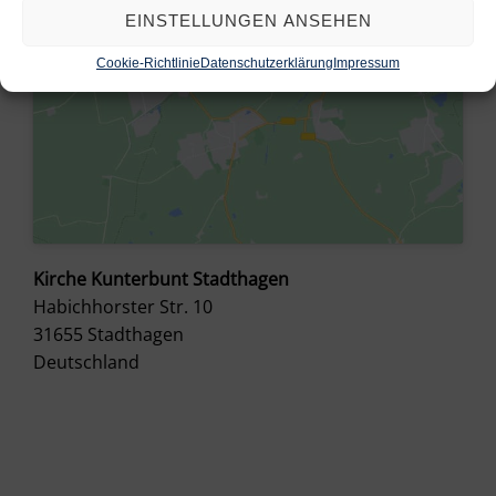
EINSTELLUNGEN ANSEHEN
Cookie-Richtlinie
Datenschutzerklärung
Impressum
Kirche Kunterbunt Stadthagen
Habichhorster Str. 10
31655
Stadthagen
Deutschland