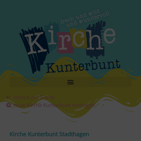
zurück zur Suche
neue Kirche Kunterbunt eintragen
Kirche Kunterbunt Stadthagen