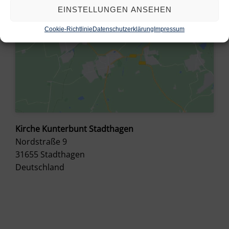
EINSTELLUNGEN ANSEHEN
Cookie-Richtlinie
Datenschutzerklärung
Impressum
Kirche Kunterbunt Stadthagen
Nordstraße 9
31655
Stadthagen
Deutschland