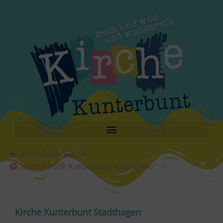
zurück zur Suche
neue Kirche Kunterbunt eintragen
Kirche Kunterbunt Stadthagen