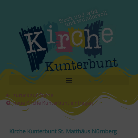
zurück zur Suche
neue Kirche Kunterbunt eintragen
Kirche Kunterbunt St. Matthäus Nürnberg