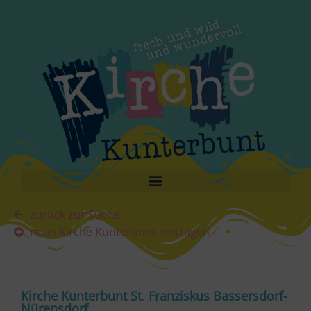
zurück zur Suche
neue Kirche Kunterbunt eintragen
Kirche Kunterbunt St. Franziskus Bassersdorf-
Nürensdorf