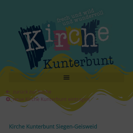
zurück zur Suche
neue Kirche Kunterbunt eintragen
Kirche Kunterbunt Siegen-Geisweid