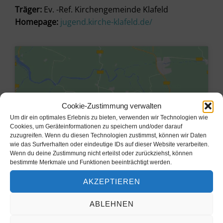
Träger:
Ev. -Ref. Kirchengemeinde Klafeld
Homepage:
jugend.kirche-klafeld.de/
Cookie-Zustimmung verwalten
Um dir ein optimales Erlebnis zu bieten, verwenden wir Technologien wie
Cookies, um Geräteinformationen zu speichern und/oder darauf
zuzugreifen. Wenn du diesen Technologien zustimmst, können wir Daten
wie das Surfverhalten oder eindeutige IDs auf dieser Website verarbeiten.
Wenn du deine Zustimmung nicht erteilst oder zurückziehst, können
bestimmte Merkmale und Funktionen beeinträchtigt werden.
Klicke hier, um Marketing-Cookies
AKZEPTIEREN
zu akzeptieren und diesen Inhalt zu
aktivieren
ABLEHNEN