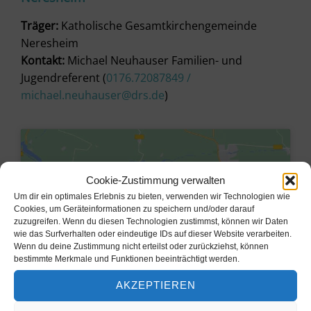
Träger:
Katholische Gesamtkirchengemeinde
Neresheim
Kontakt:
Michael Neuhauser Familien- und
Jugendreferent (
0176.72087849 /
michael.neuhauser@drs.de
)
Cookie-Zustimmung verwalten
Um dir ein optimales Erlebnis zu bieten, verwenden wir Technologien wie
Cookies, um Geräteinformationen zu speichern und/oder darauf
zuzugreifen. Wenn du diesen Technologien zustimmst, können wir Daten
wie das Surfverhalten oder eindeutige IDs auf dieser Website verarbeiten.
Wenn du deine Zustimmung nicht erteilst oder zurückziehst, können
bestimmte Merkmale und Funktionen beeinträchtigt werden.
AKZEPTIEREN
Klicke hier, um Marketing-Cookies