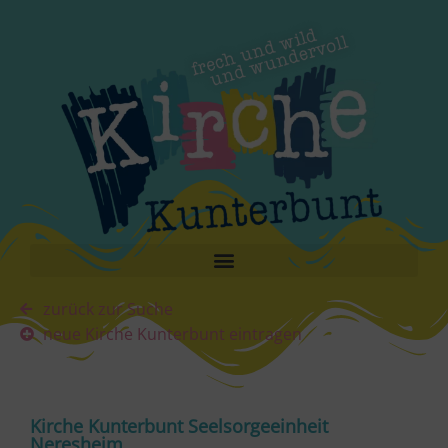
zurück zur Suche
neue Kirche Kunterbunt eintragen
Kirche Kunterbunt Seelsorgeeinheit
Neresheim