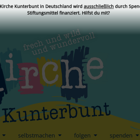
 Kirche Kunterbunt in Deutschland wird
ausschließlich
durch Spen
Stiftungsmittel finanziert. Hilfst du mit?
selbstmachen
folgen
spenden