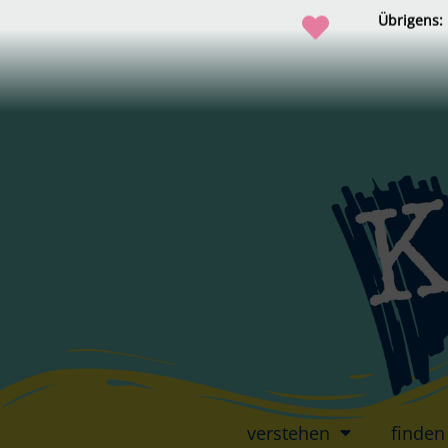
Übrigens:
verstehen
finden