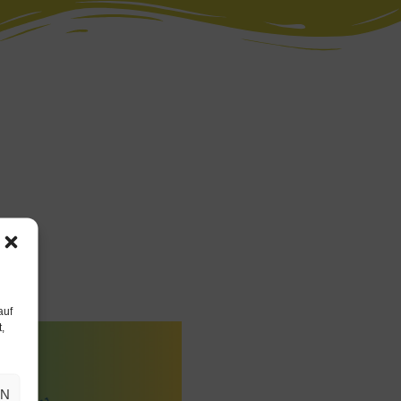
auf
,
EN