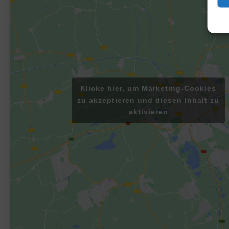
Klicke hier, um Marketing-Cookies
zu akzeptieren und diesen Inhalt zu
aktivieren