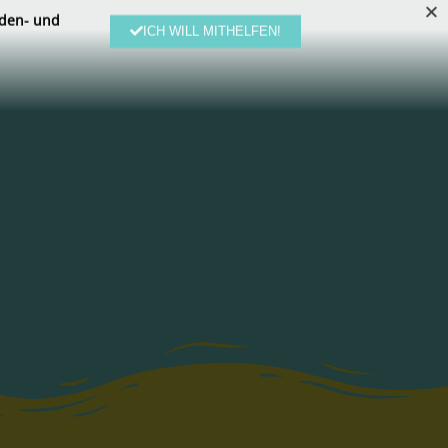
den- und
ICH WILL MITHELFEN!