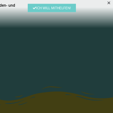
den- und
ICH WILL MITHELFEN!