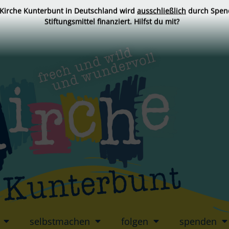
 Kirche Kunterbunt in Deutschland wird
ausschließlich
durch Spen
Stiftungsmittel finanziert. Hilfst du mit?
selbstmachen
folgen
spenden