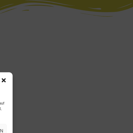
auf
,
EN