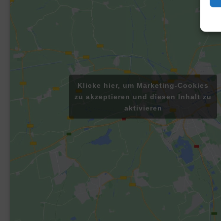
Klicke hier, um Marketing-Cookies
zu akzeptieren und diesen Inhalt zu
aktivieren