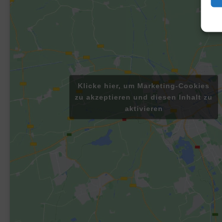
Klicke hier, um Marketing-Cookies
zu akzeptieren und diesen Inhalt zu
aktivieren