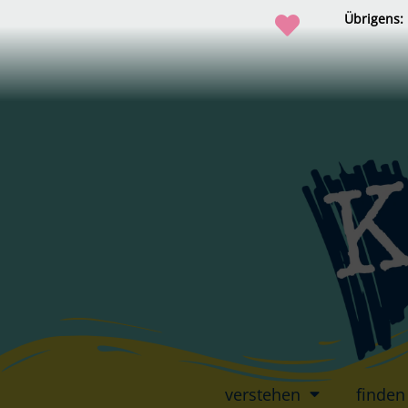
Übrigens:
verstehen
finden