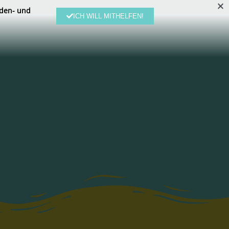
den- und
ICH WILL MITHELFEN!