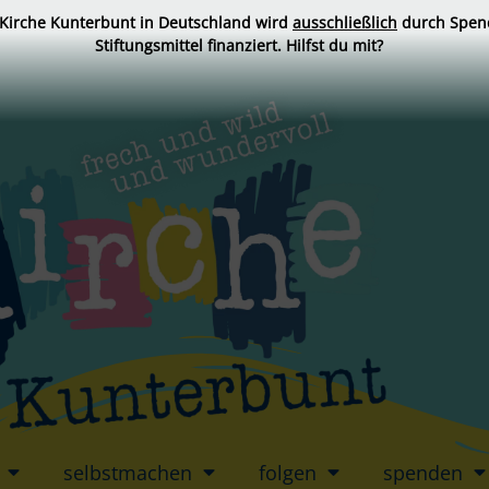
 Kirche Kunterbunt in Deutschland wird
ausschließlich
durch Spen
Stiftungsmittel finanziert. Hilfst du mit?
selbstmachen
folgen
spenden