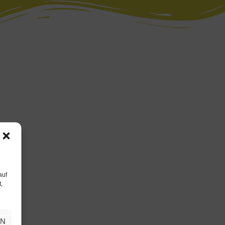
auf
,
EN