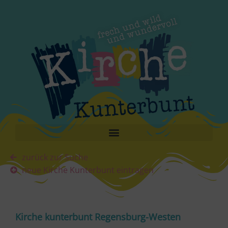
zurück zur Suche
neue Kirche Kunterbunt eintragen
Kirche kunterbunt Regensburg-Westen