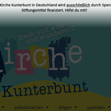
 Kirche Kunterbunt in Deutschland wird
ausschließlich
durch Spen
Stiftungsmittel finanziert. Hilfst du mit?
selbstmachen
folgen
spenden