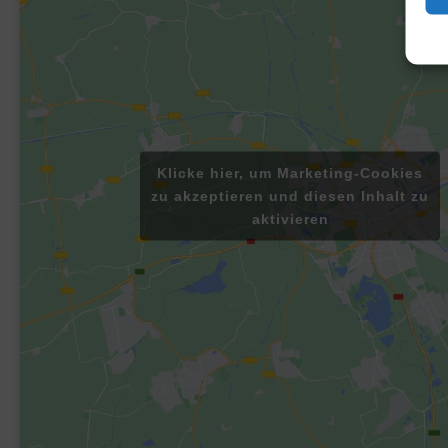
Klicke hier, um Marketing-Cookies
zu akzeptieren und diesen Inhalt zu
aktivieren