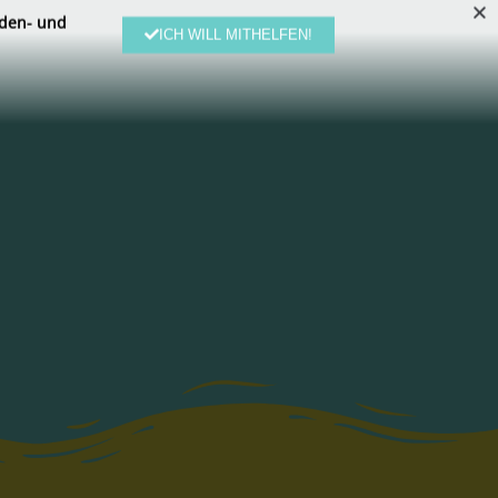
den- und
ICH WILL MITHELFEN!