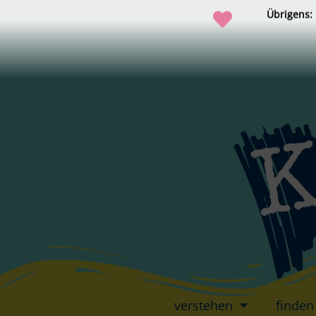
Übrigens:
verstehen
finden