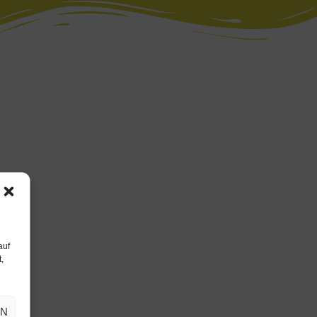
auf
,
EN