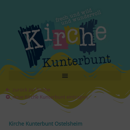
zurück zur Suche
neue Kirche Kunterbunt eintragen
Kirche Kunterbunt Ostelsheim