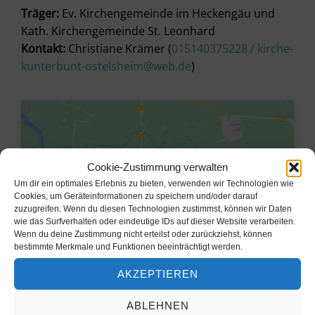
Träger:
Ev. Kirchengemeinde im Heckengäu und
Kath. Kirchengemeinde St. Leonhard
Kontakt:
Christiane Krämer (
015140375228 / kirche-
kunterbunt-ostelsheim@web.de
)
Cookie-Zustimmung verwalten
Um dir ein optimales Erlebnis zu bieten, verwenden wir Technologien wie
Cookies, um Geräteinformationen zu speichern und/oder darauf
zuzugreifen. Wenn du diesen Technologien zustimmst, können wir Daten
wie das Surfverhalten oder eindeutige IDs auf dieser Website verarbeiten.
Wenn du deine Zustimmung nicht erteilst oder zurückziehst, können
bestimmte Merkmale und Funktionen beeinträchtigt werden.
AKZEPTIEREN
Klicke hier, um Marketing-Cookies
zu akzeptieren und diesen Inhalt zu
ABLEHNEN
aktivieren