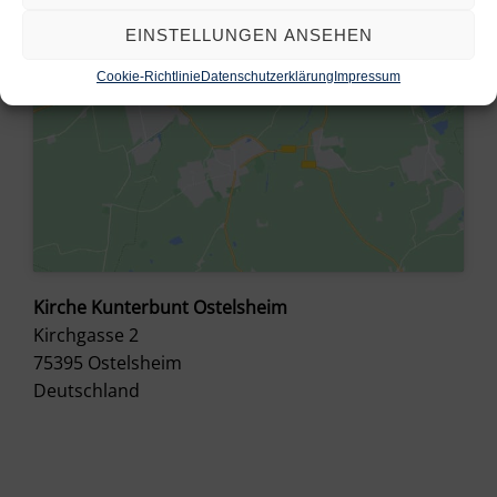
EINSTELLUNGEN ANSEHEN
Cookie-Richtlinie
Datenschutzerklärung
Impressum
Kirche Kunterbunt Ostelsheim
Kirchgasse 2
75395
Ostelsheim
Deutschland