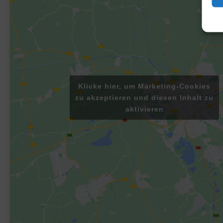
Klicke hier, um Marketing-Cookies
zu akzeptieren und diesen Inhalt zu
aktivieren