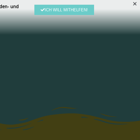
den- und
ICH WILL MITHELFEN!