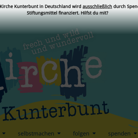
 Kirche Kunterbunt in Deutschland wird
ausschließlich
durch Spen
Stiftungsmittel finanziert. Hilfst du mit?
selbstmachen
folgen
spenden