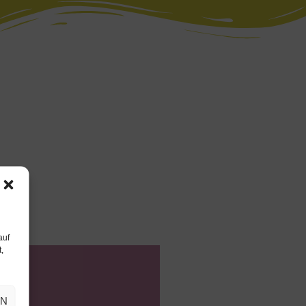
auf
,
EN