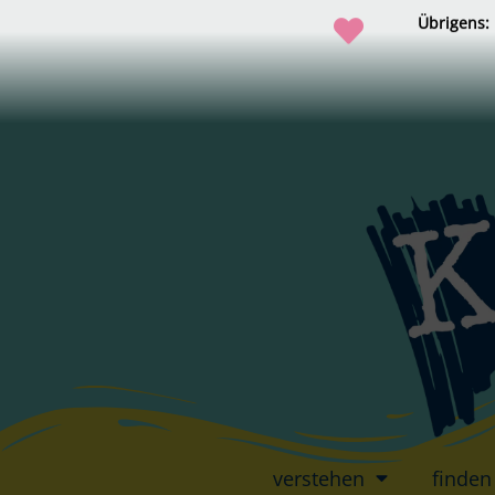
Übrigens:
verstehen
finden