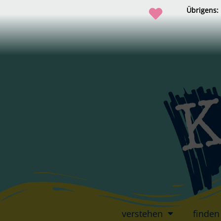
Übrigens:
verstehen
finden