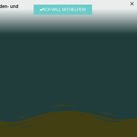
den- und
ICH WILL MITHELFEN!