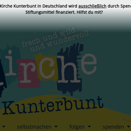
 Kirche Kunterbunt in Deutschland wird
ausschließlich
durch Spen
Stiftungsmittel finanziert. Hilfst du mit?
selbstmachen
folgen
spenden