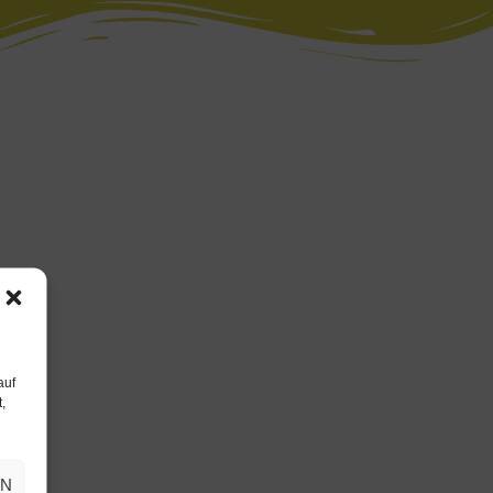
auf
,
EN