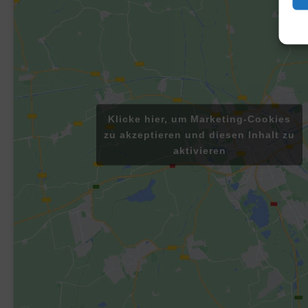
Klicke hier, um Marketing-Cookies
zu akzeptieren und diesen Inhalt zu
aktivieren