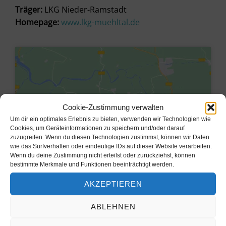
Träger:
LKG Nieder-Ramstadt
Homepage:
www.lkg-muehltal.de
Cookie-Zustimmung verwalten
Um dir ein optimales Erlebnis zu bieten, verwenden wir Technologien wie
Cookies, um Geräteinformationen zu speichern und/oder darauf
zuzugreifen. Wenn du diesen Technologien zustimmst, können wir Daten
wie das Surfverhalten oder eindeutige IDs auf dieser Website verarbeiten.
Wenn du deine Zustimmung nicht erteilst oder zurückziehst, können
bestimmte Merkmale und Funktionen beeinträchtigt werden.
Klicke hier, um Marketing-Cookies
AKZEPTIEREN
zu akzeptieren und diesen Inhalt zu
aktivieren
ABLEHNEN