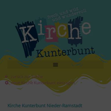
zurück zur Suche
neue Kirche Kunterbunt eintragen
Kirche Kunterbunt Nieder-Ramstadt